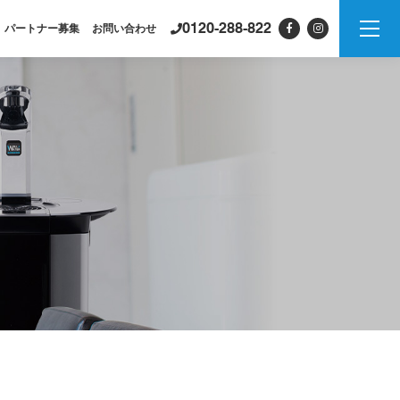
0120-288-822
パートナー募集
お問い合わせ
製品情報
PSJシリーズ
紹介
PSJ-H2 & SPARKLING
PSJ-SPARKLING
PSJ-H2
PSJ-BASIC
ADXシリーズ / ADX
PSJ
PROFESSIONAL