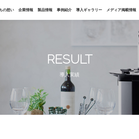
ちの想い
企業情報
製品情報
事例紹介
導入ギャラリー
メディア掲載情報
私たちの想い
企業情報
SDGs
会社概要
RESULT
福利厚生
拠点・パートナー
導入実績