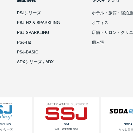
PSJシリーズ
ホテル・旅館・宿泊
PSJ-H2 & SPARKLING
オフィス
PSJ-SPARKLING
店舗・サロン・クリ
PSJ-H2
個人宅
PSJ-BASIC
ADXシリーズ / ADX
ARKLING
SSJ
SODA
応シリーズ
WILL WATER SSJ
もっと自