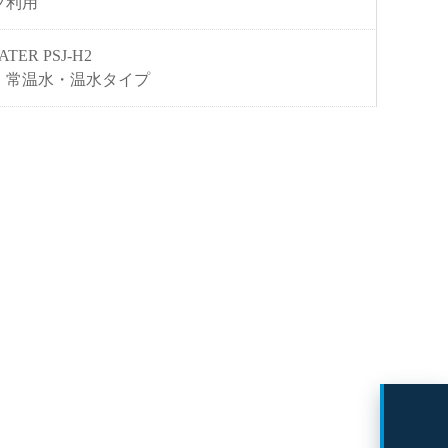
フ利用
ATER PSJ-H2
・常温水・温水タイプ