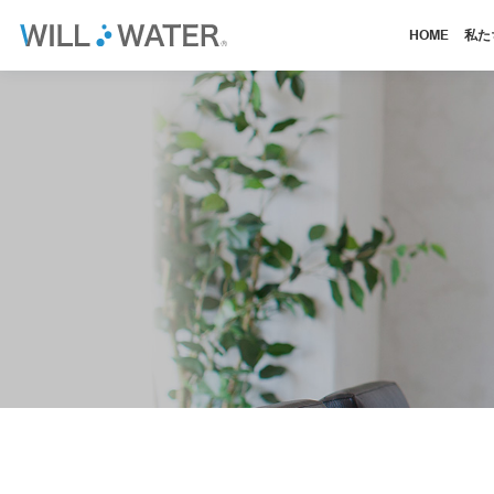
HOME
私た