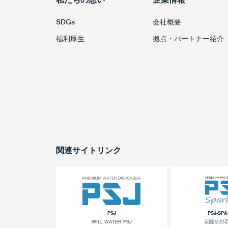
SDGs
会社概要
福利厚生
拠点・パートナー紹介
関連サイトリンク
PSJ
PSJ-SP
WILL WATER PSJ
炭酸水対