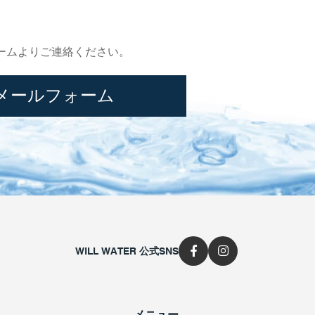
ームよりご連絡ください。
メールフォーム
WILL WATER 公式SNS
メニュー