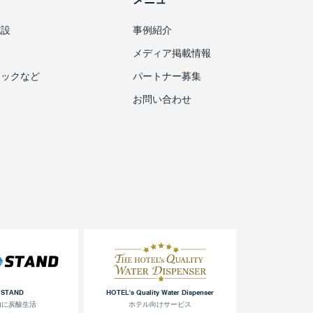
施設
事例紹介
メディア掲載情報
ニックなど
パートナー募集
お問い合わせ
 STAND
HOTEL's Quality Water Dispenser
由に炭酸生活
ホテル向けサービス