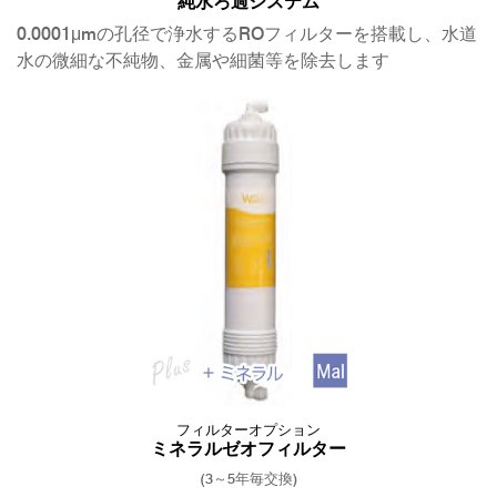
純水ろ過システム
0.0001μmの孔径で浄水するROフィルターを搭載し、水道
水の微細な不純物、金属や細菌等を除去します
フィルターオプション
ミネラルゼオフィルター
(3～5年毎交換)