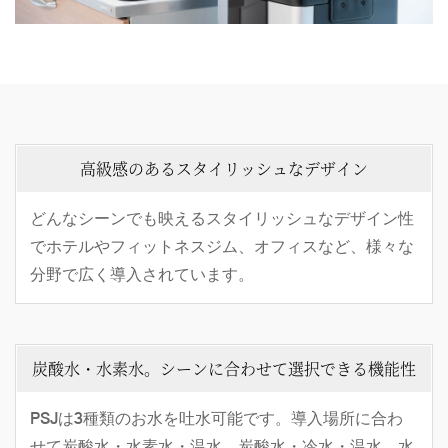
事例紹介
メディア掲載情報
パートナー募集
お問い合わせ
高級感のあるスタイリッシュなデザイン
どんなシーンでも映えるスタイリッシュなデザイン性
でホテルやフィットネスジム、オフィスなど、様々な
0120-288-822
分野で広く導入されています。
炭酸水・水素水。シーンに合わせて選択できる機能性
PSJは3種類のお水を吐水可能です。導入場所に合わ
せて炭酸水・水素水・温水、炭酸水・冷水・温水、水