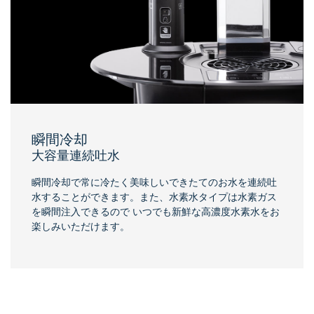
瞬間冷却
大容量連続吐水
瞬間冷却で常に冷たく美味しいできたてのお水を連続吐
水することができます。また、水素水タイプは水素ガス
を瞬間注入できるので いつでも新鮮な高濃度水素水をお
楽しみいただけます。