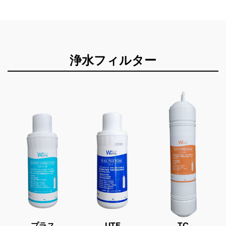
浄水フィルター
プラス
UTF
TC