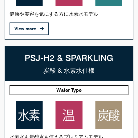
健康や美容を気にする方に水素水モデル
View more
PSJ-H2 & SPARKLING
炭酸 & 水素水仕様
Water Type
水素水も炭酸水も使えるプレミアムモデル