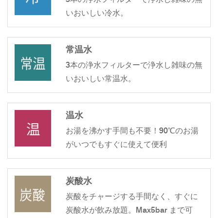
いおいしい冷水。
常温水
3本の浄水フィルターで浄水し雑味の無
いおいしい常温水。
温水
お湯を沸かす手間も不要！90℃のお湯
がいつでもすぐに使えて便利
炭酸水
炭酸をチャージする手間なく、すぐに
炭酸水が飲み放題。Max5bar まで可