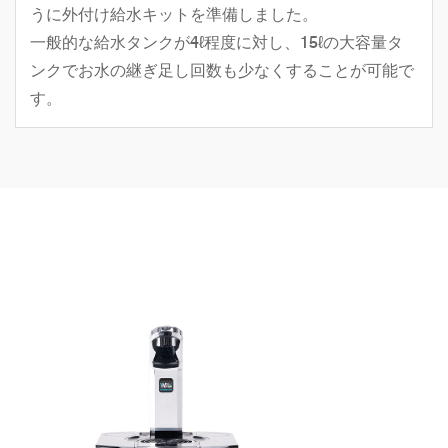
うに外付け給水キットを準備しました。
一般的な給水タンクが4ℓ程度に対し、15ℓの大容量タ
ンクでお水の継ぎ足し回数も少なくすることが可能で
す。