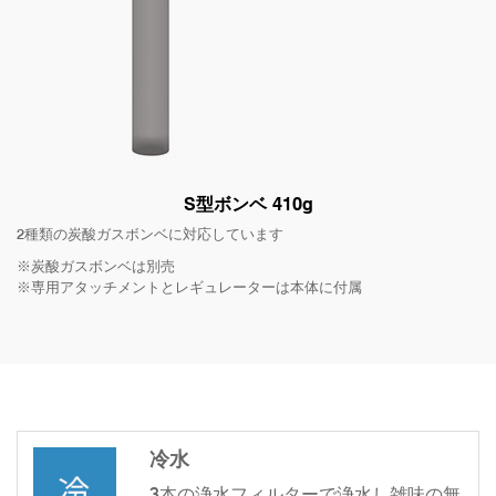
S型ボンベ 410g
2種類の炭酸ガスボンベに対応しています
※炭酸ガスボンベは別売
※専用アタッチメントとレギュレーターは本体に付属
冷水
3本の浄水フィルターで浄水し雑味の無