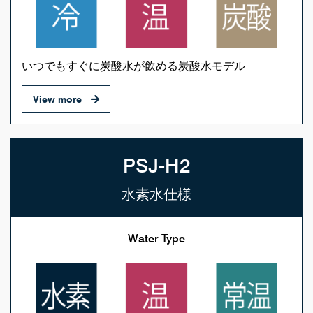
いつでもすぐに炭酸水が飲める炭酸水モデル
View more
PSJ-H2
水素水仕様
Water Type