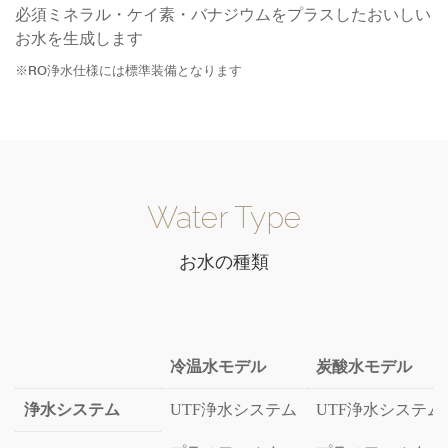
必須ミネラル・ケイ素・バナジウムをプラスしたおいしい
お水を生成します
※RO浄水仕様には標準装備となります
Water Type
お水の種類
冷温水モデル
炭酸水モデル
浄水システム
UTF浄水システム
UTF浄水システム