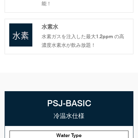
能！
水素水
水素ガスを注入した最大1.2ppm の高
濃度水素水が飲み放題！
PSJ-BASIC
冷温水仕様
Water Type