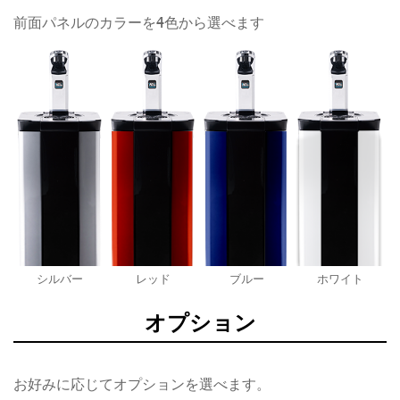
前面パネルのカラーを4色から選べます
シルバー
レッド
ブルー
ホワイト
オプション
お好みに応じてオプションを選べます。