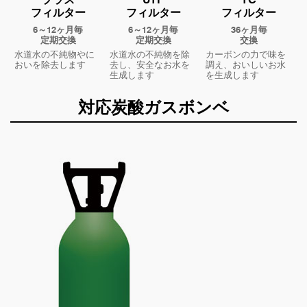
フィルター
フィルター
フィルター
6～12ヶ月毎
6～12ヶ月毎
36ヶ月毎
定期交換
定期交換
交換
水道水の不純物やに
水道水の不純物を除
カーボンの力で味を
おいを除去します
去し、安全なお水を
調え、おいしいお水
生成します
を生成します
対応炭酸ガスボンベ