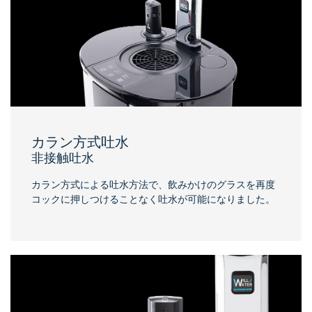
カラン方式吐水
非接触吐水
カラン方式による吐水方法で、飲みかけのグラスを再度
コックに押しつけることなく吐水が可能になりました。