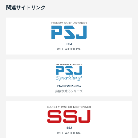
関連サイトリンク
PSJ
WILL WATER PSJ
PSJ-SPARKLING
炭酸水対応シリーズ
SSJ
WILL WATER SSJ