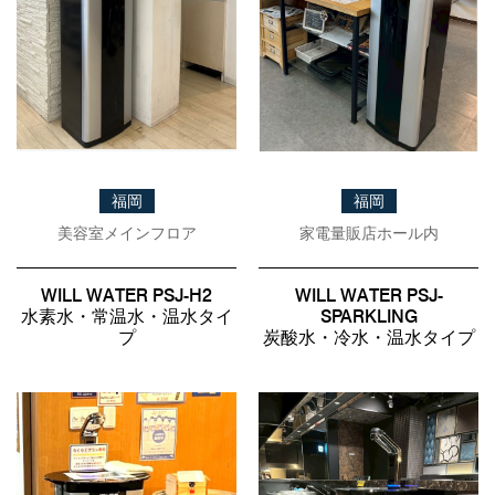
福岡
福岡
美容室メインフロア
家電量販店ホール内
WILL WATER PSJ-H2
WILL WATER PSJ-
水素水・常温水・温水タイ
SPARKLING
プ
炭酸水・冷水・温水タイプ