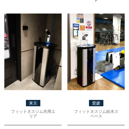
東京
愛媛
フィットネスジム共用エ
フィットネスジム給水ス
リア
ペース