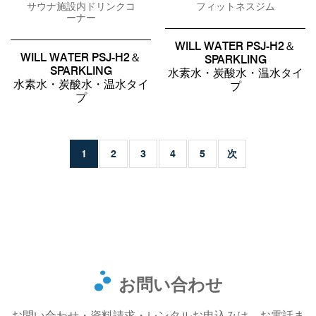
サウナ施設内ドリンクコ
フィットネスジム
ーナー
WILL WATER PSJ-H2＆
WILL WATER PSJ-H2＆
SPARKLING
SPARKLING
水素水・炭酸水・温水タイ
水素水・炭酸水・温水タイ
プ
プ
1
2
3
4
5
次
お問い合わせ
お問い合わせ・資料請求・レンタルお申込みは、お電話ま