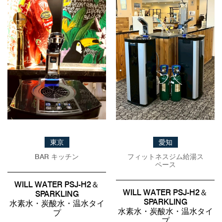
東京
愛知
BAR キッチン
フィットネスジム給湯ス
ペース
WILL WATER PSJ-H2＆
WILL WATER PSJ-H2＆
SPARKLING
SPARKLING
水素水・炭酸水・温水タイ
水素水・炭酸水・温水タイ
プ
プ