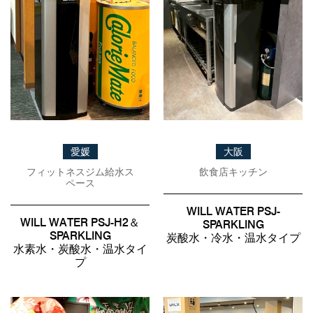
愛媛
大阪
フィットネスジム給水ス
飲食店キッチン
ペース
WILL WATER PSJ-
WILL WATER PSJ-H2＆
SPARKLING
SPARKLING
炭酸水・冷水・温水タイプ
水素水・炭酸水・温水タイ
プ