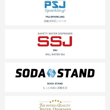
PSJ-SPARKLING
炭酸水対応シリーズ
SSJ
WILL WATER SSJ
SODA STAND
もっと自由に炭酸生活