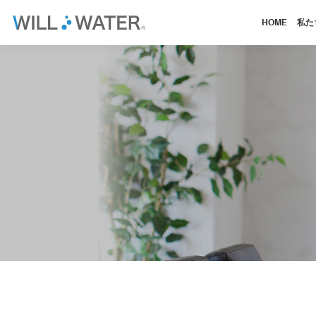
HOME
私た