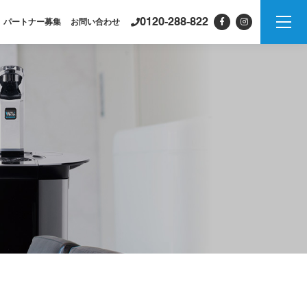
0120-288-822
パートナー募集
お問い合わせ
製品情報
PSJシリーズ
紹介
PSJ-H2 & SPARKLING
PSJ-SPARKLING
PSJ-H2
PSJ-BASIC
ADXシリーズ / ADX
PSJ
PROFESSIONAL