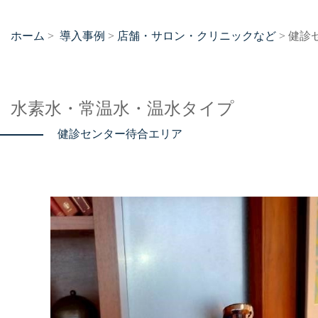
ホーム
導入事例
店舗・サロン・クリニックなど
>
>
> 健
水素水・常温水・温水タイプ
健診センター待合エリア