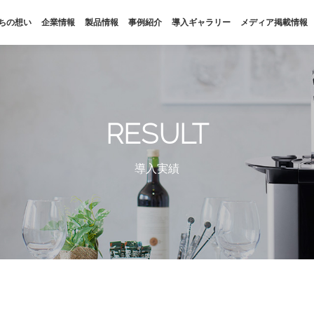
ちの想い
企業情報
製品情報
事例紹介
導入ギャラリー
メディア掲載情報
私たちの想い
企業情報
SDGs
会社概要
RESULT
福利厚生
拠点・パートナー
導入実績