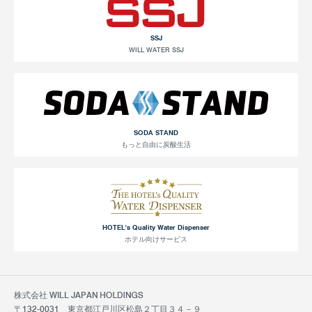
SSJ
WILL WATER SSJ
SODA STAND
もっと自由に炭酸生活
HOTEL's Quality Water Dispenser
ホテル向けサービス
株式会社 WILL JAPAN
〒132-0031 東京都江戸川区松島２丁目３４－９