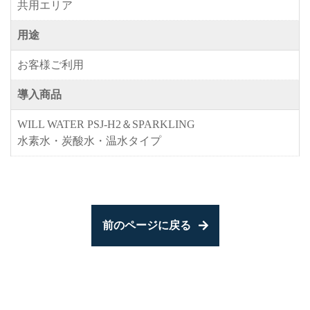
共用エリア
用途
お客様ご利用
導入商品
WILL WATER PSJ-H2＆SPARKLING
水素水・炭酸水・温水タイプ
前のページに戻る