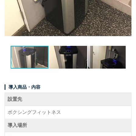
事例紹介
メディア掲載情報
パートナー募集
お問い合わせ
0120-288-822
導入商品・内容
設置先
ボクシングフィットネス
導入場所