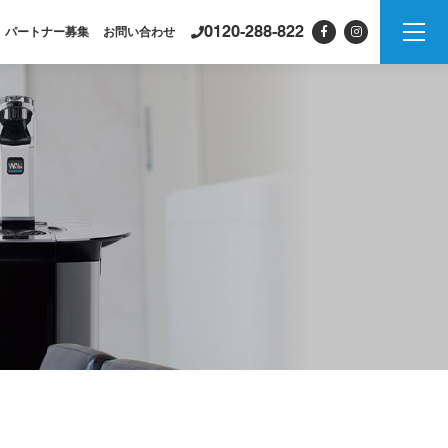
0120-288-822
パートナー募集
お問い合わせ
製品情報
PSJシリーズ
紹介
PSJ-H2 & SPARKLING
PSJ-SPARKLING
PSJ-H2
PSJ-BASIC
ADXシリーズ / ADX
PSJ
PROFESSIONAL