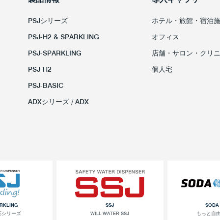
PSJシリーズ
ホテル・旅館・宿泊
PSJ-H2 & SPARKLING
オフィス
PSJ-SPARKLING
店舗・サロン・クリ
PSJ-H2
個人宅
PSJ-BASIC
ADXシリーズ / ADX
ARKLING
SSJ
SODA
応シリーズ
WILL WATER SSJ
もっと自