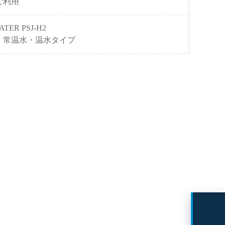
ご利用
ATER PSJ-H2
・常温水・温水タイプ