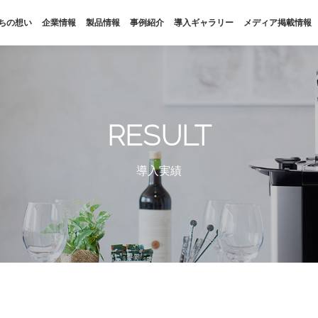
ちの想い
企業情報
製品情報
事例紹介
導入ギャラリー
メディア掲載情報
私たちの想い
企業情報
SDGs
会社概要
RESULT
福利厚生
拠点・パートナー
導入実績