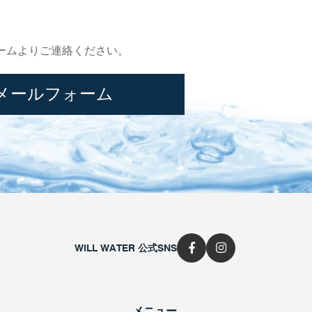
ームよりご連絡ください。
メールフォーム
WILL WATER 公式SNS
メニュー