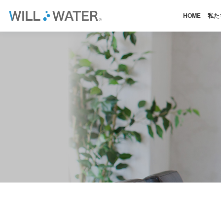
HOME
私た