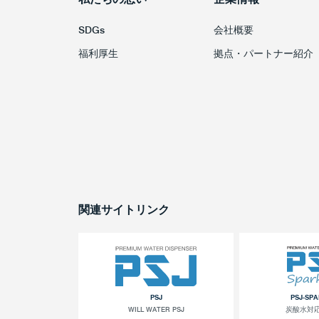
SDGs
会社概要
福利厚生
拠点・パートナー紹介
関連サイトリンク
PSJ
PSJ-SP
WILL WATER PSJ
炭酸水対