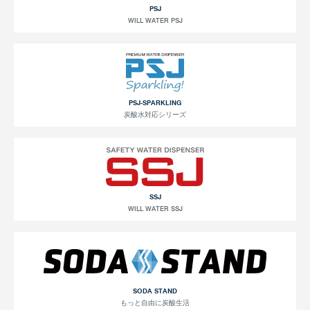
PSJ
WILL WATER PSJ
PSJ-SPARKLING
炭酸水対応シリーズ
SSJ
WILL WATER SSJ
SODA STAND
もっと自由に炭酸生活