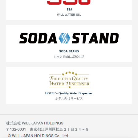
SSJ
WILL WATER SSJ
SODA STAND
もっと自由に炭酸生活
HOTEL's Quality Water Dispenser
ホテル向けサービス
株式会社 WILL JAPAN
〒132-0031 東京都江戸川区松島２丁目３４－９