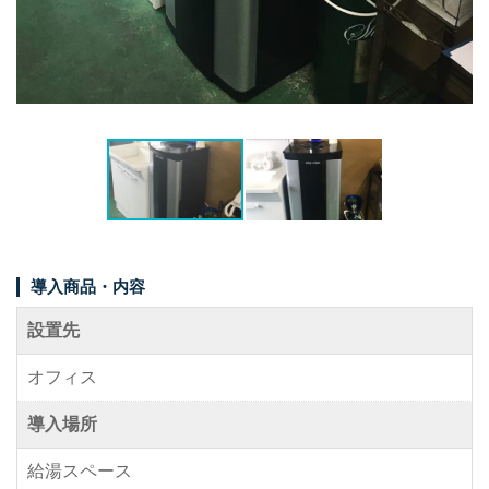
事例紹介
メディア掲載情報
パートナー募集
お問い合わせ
0120-288-822
導入商品・内容
設置先
オフィス
導入場所
給湯スペース