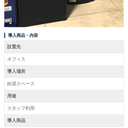
事例紹介
メディア掲載情報
パートナー募集
導入商品・内容
お問い合わせ
設置先
オフィス
導入場所
0120-288-822
給湯スペース
用途
スタッフ利用
導入商品