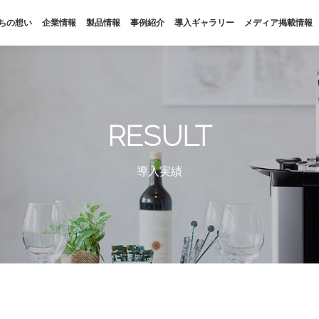
ちの想い
企業情報
製品情報
事例紹介
導入ギャラリー
メディア掲載情報
私たちの想い
企業情報
SDGs
会社概要
RESULT
福利厚生
拠点・パートナー
導入実績