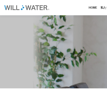
HOME
私た