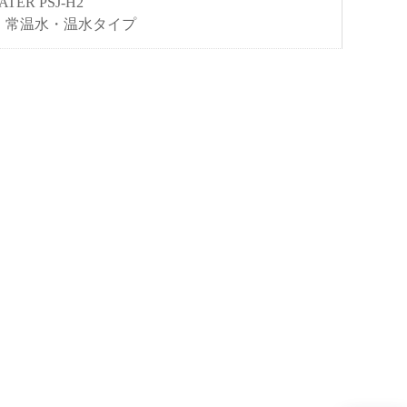
ATER PSJ-H2
・常温水・温水タイプ