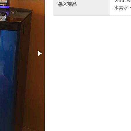
WILL W
導入商品
水素水