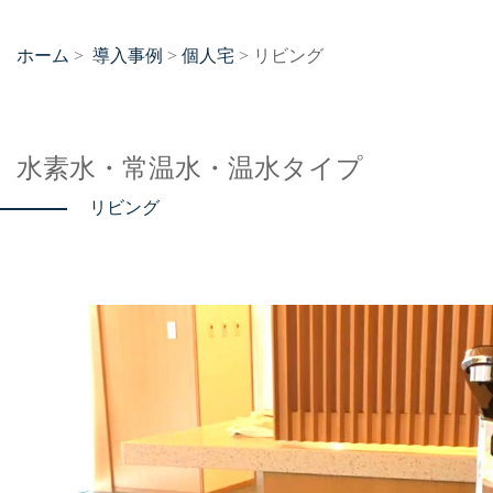
ホーム
導入事例
個人宅
>
>
> リビング
水素水・常温水・温水タイプ
リビング