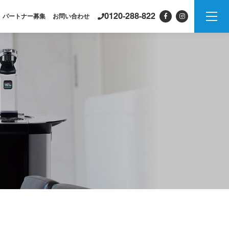
0120-288-822
パートナー募集
お問い合わせ
製品情報
PSJシリーズ
紹介
PSJ-H2 & SPARKLING
PSJ-SPARKLING
PSJ-H2
PSJ-BASIC
ADXシリーズ / ADX
PSJ
PROFESSIONAL