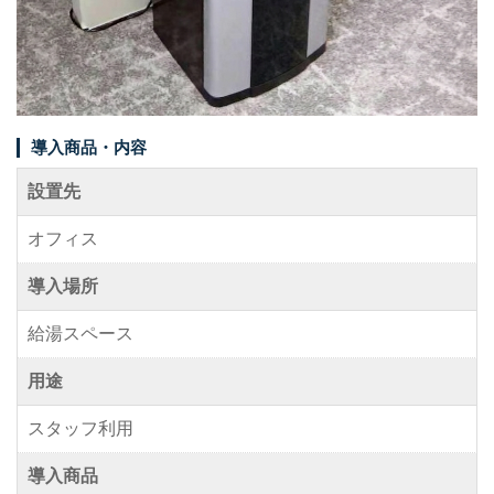
事例紹介
メディア掲載情報
パートナー募集
導入商品・内容
お問い合わせ
設置先
オフィス
0120-288-822
導入場所
給湯スペース
用途
スタッフ利用
導入商品