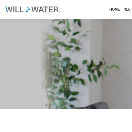
HOME
私た