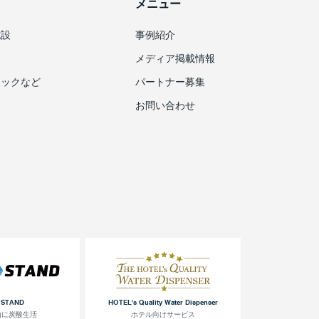
メニュー
施設
事例紹介
メディア掲載情報
ニックなど
パートナー募集
お問い合わせ
 STAND
HOTEL's Quality Water Dispenser
由に炭酸生活
ホテル向けサービス