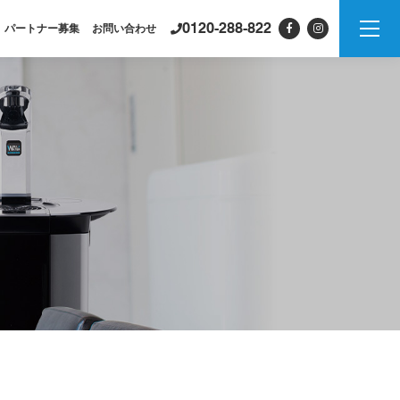
0120-288-822
パートナー募集
お問い合わせ
製品情報
PSJシリーズ
紹介
PSJ-H2 & SPARKLING
PSJ-SPARKLING
PSJ-H2
PSJ-BASIC
ADXシリーズ / ADX
PSJ
PROFESSIONAL