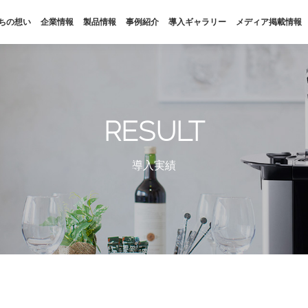
ちの想い
企業情報
製品情報
事例紹介
導入ギャラリー
メディア掲載情報
私たちの想い
企業情報
SDGs
会社概要
RESULT
福利厚生
拠点・パートナー
導入実績