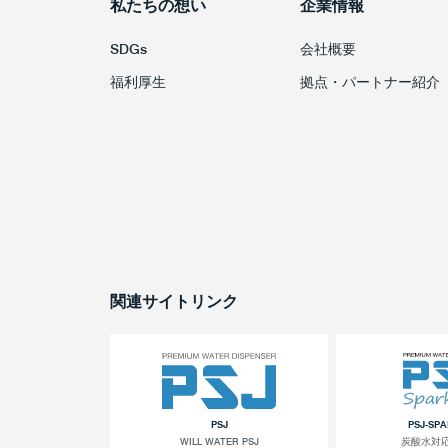
私たちの想い
企業情報
SDGs
会社概要
福利厚生
拠点・パートナー紹介
関連サイトリンク
PSJ
PSJ-SP
WILL WATER PSJ
炭酸水対