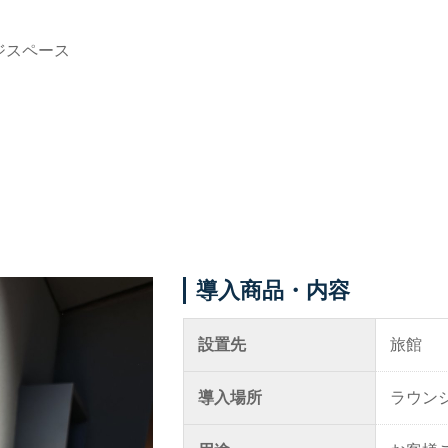
ジスペース
導入ギャラリー
メニュー
オフィス
事例紹介
ホテル・旅館・宿泊施設
メディア掲載情報
店舗・サロン・クリニックな
パートナー募集
ど
お問い合わせ
個人宅
導入商品・内容
設置先
旅館
0120-288-822
導入場所
ラウン