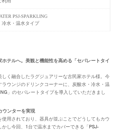
ご利用
ATER PSJ-SPARKLING
・冷水・温水タイプ
家ホテルへ。美観と機能性を高める「セパレートタイ
美しく融合したラグジュアリーな古民家ホテル様。今
すラウンジのドリンクコーナーに、炭酸水・冷水・温
KLING」のセパレートタイプを導入していただきまし
たカウンターを実現
を使用されており、器具が並ぶことでどうしてもカウ
かし今回、1台で温水までカバーできる「PSJ-