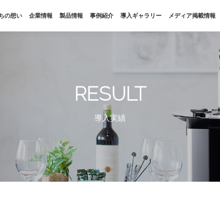
ちの想い
企業情報
製品情報
事例紹介
導入ギャラリー
メディア掲載情報
私たちの想い
企業情報
SDGs
会社概要
RESULT
福利厚生
拠点・パートナー
導入実績