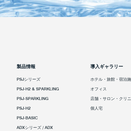
製品情報
導入ギャラリー
PSJシリーズ
ホテル・旅館・宿泊
PSJ-H2 & SPARKLING
オフィス
PSJ-SPARKLING
店舗・サロン・クリ
PSJ-H2
個人宅
PSJ-BASIC
ADXシリーズ / ADX