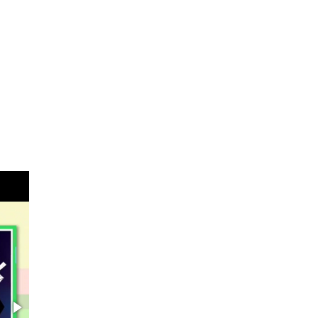
PSJ SEPARATE TYPE