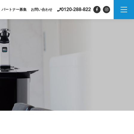
0120-288-822
パートナー募集
お問い合わせ
製品情報
PSJシリーズ
紹介
PSJ-H2 & SPARKLING
PSJ-SPARKLING
PSJ-H2
PSJ-BASIC
ADXシリーズ / ADX
PSJ
PROFESSIONAL