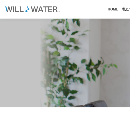
HOME
私た