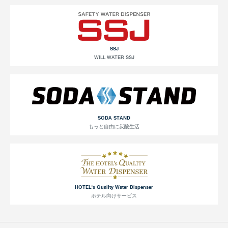
SSJ
WILL WATER SSJ
SODA STAND
もっと自由に炭酸生活
HOTEL's Quality Water Dispenser
ホテル向けサービス