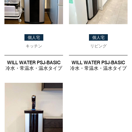
事例紹介
メディア掲載情報
パートナー募集
個人宅
個人宅
お問い合わせ
キッチン
リビング
WILL WATER PSJ-BASIC
WILL WATER PSJ-BASIC
冷水・常温水・温水タイプ
冷水・常温水・温水タイプ
0120-288-822