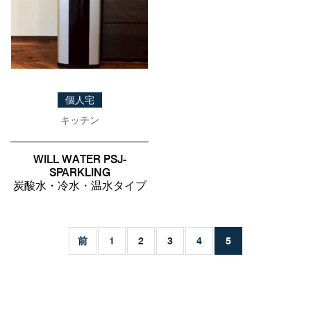
個人宅
キッチン
WILL WATER PSJ-
SPARKLING
炭酸水・冷水・温水タイプ
前
1
2
3
4
5