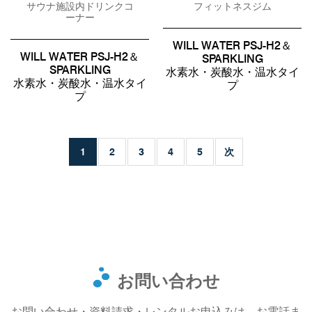
サウナ施設内ドリンクコ
フィットネスジム
ーナー
WILL WATER PSJ-H2＆
WILL WATER PSJ-H2＆
SPARKLING
SPARKLING
水素水・炭酸水・温水タイ
水素水・炭酸水・温水タイ
プ
プ
1
2
3
4
5
次
お問い合わせ
お問い合わせ・資料請求・レンタルお申込みは、お電話ま