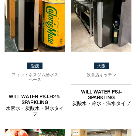
愛媛
大阪
フィットネスジム給水ス
飲食店キッチン
ペース
WILL WATER PSJ-
WILL WATER PSJ-H2＆
SPARKLING
SPARKLING
炭酸水・冷水・温水タイプ
水素水・炭酸水・温水タイ
プ