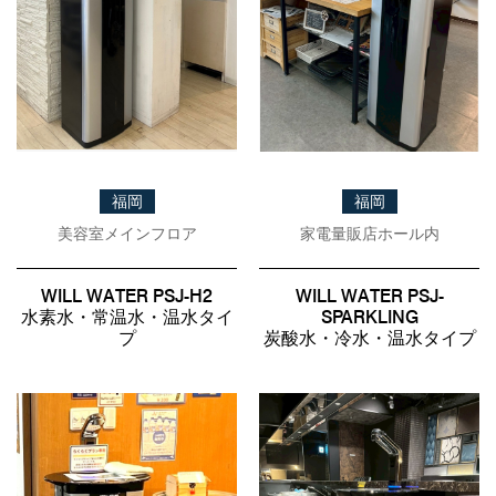
福岡
福岡
美容室メインフロア
家電量販店ホール内
WILL WATER PSJ-H2
WILL WATER PSJ-
水素水・常温水・温水タイ
SPARKLING
プ
炭酸水・冷水・温水タイプ