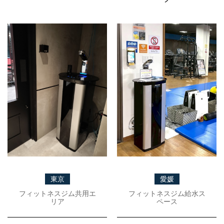
東京
愛媛
フィットネスジム共用エ
フィットネスジム給水ス
リア
ペース