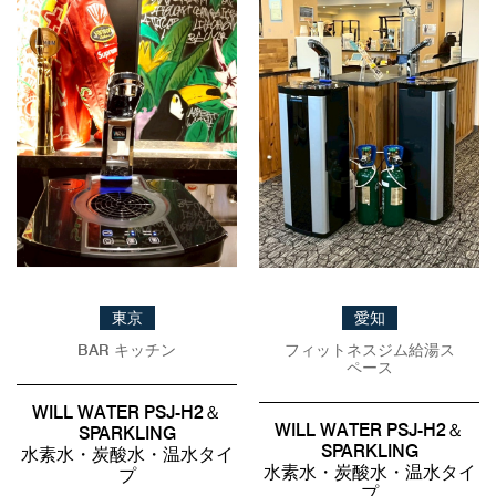
東京
愛知
BAR キッチン
フィットネスジム給湯ス
ペース
WILL WATER PSJ-H2＆
WILL WATER PSJ-H2＆
SPARKLING
SPARKLING
水素水・炭酸水・温水タイ
水素水・炭酸水・温水タイ
プ
プ