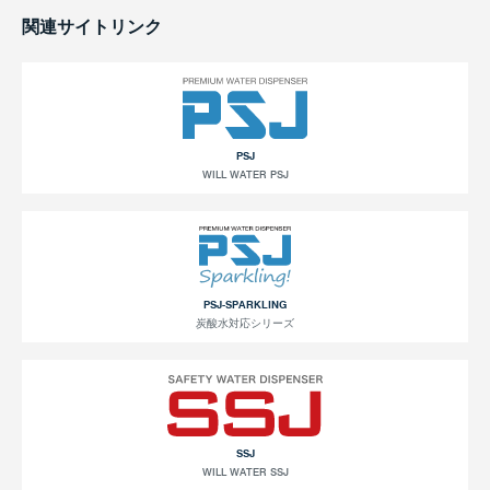
関連サイトリンク
PSJ
WILL WATER PSJ
PSJ-SPARKLING
炭酸水対応シリーズ
SSJ
WILL WATER SSJ