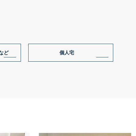
PSJ SEPARATE TYPE
など
個人宅