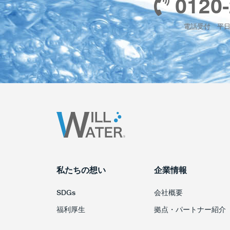
0120-
電話受付 平日 1
私たちの想い
企業情報
SDGs
会社概要
福利厚生
拠点・パートナー紹介