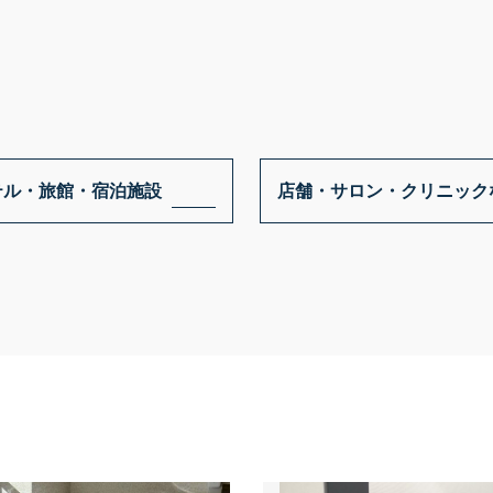
導入ギャラリー
メニュー
オフィス
事例紹介
ホテル・旅館・宿泊施設
メディア掲載情報
テル・旅館・宿泊施設
店舗・サロン・クリニック
店舗・サロン・クリニックな
パートナー募集
ど
お問い合わせ
個人宅
0120-288-822