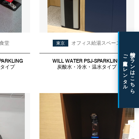
食堂
オフィス給湯スペース
東京
特別プランはこちら
ご家庭向けレンタル
PARKLING
WILL WATER PSJ-SPARKLING
タイプ
炭酸水・冷水・温水タイプ