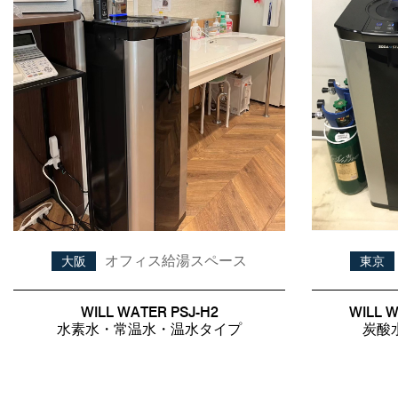
オフィス給湯スペース
大阪
東京
WILL WATER PSJ-H2
WILL 
水素水・常温水・温水タイプ
炭酸