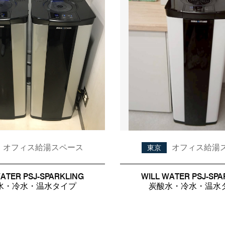
オフィス給湯スペース
オフィス給湯
東京
WATER PSJ-SPARKLING
WILL WATER PSJ-SPA
水・冷水・温水タイプ
炭酸水・冷水・温水