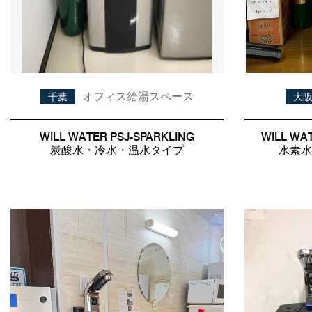
オフィス給湯スペース
千葉
大
WILL WATER PSJ-SPARKLING
WILL WA
炭酸水・冷水・温水タイプ
水素水