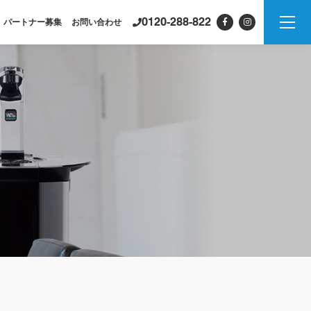
0120-288-822
パートナー募集
お問い合わせ
製品情報
PSJシリーズ
紹介
PSJ-H2 & SPARKLING
PSJ-SPARKLING
PSJ-H2
PSJ-BASIC
ADXシリーズ / ADX
PSJ
PROFESSIONAL