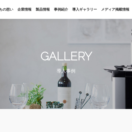
ちの想い
企業情報
製品情報
事例紹介
導入ギャラリー
メディア掲載情報
私たちの想い
企業情報
SDGs
会社概要
GALLERY
福利厚生
拠点・パートナー
導入事例