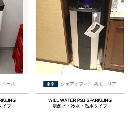
スペース
シェアオフィス 共用エリア
東京
RKLING
WILL WATER PSJ-SPARKLING
タイプ
炭酸水・冷水・温水タイプ