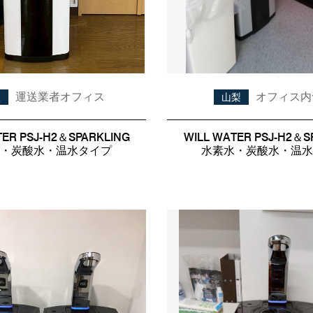
運送業者オフィス
オフィス内
阪
山梨
TER PSJ-H2＆SPARKLING
WILL WATER PSJ-H2＆S
・炭酸水・温水タイプ
水素水・炭酸水・温水