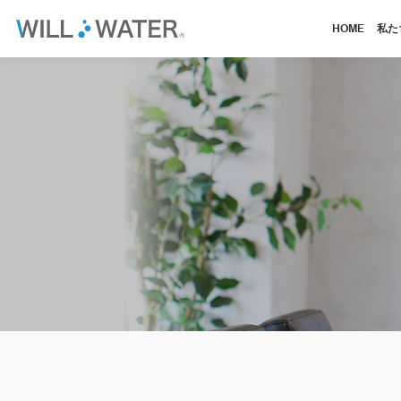
HOME
私た