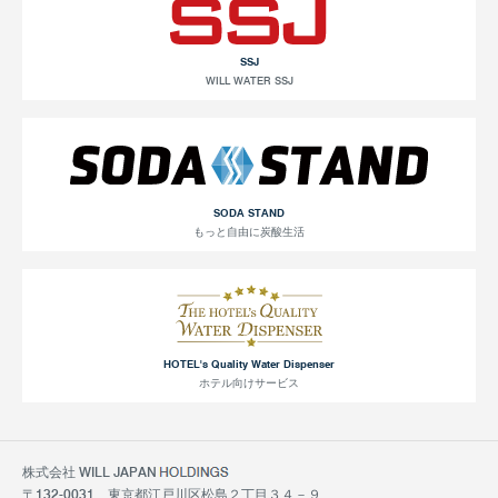
SSJ
WILL WATER SSJ
SODA STAND
もっと自由に炭酸生活
HOTEL's Quality Water Dispenser
ホテル向けサービス
株式会社 WILL JAPAN
〒132-0031 東京都江戸川区松島２丁目３４－９