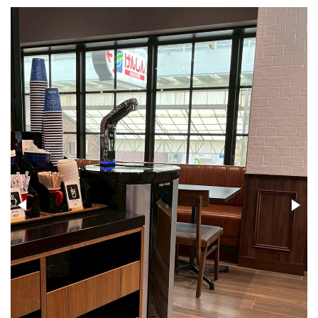
PSJ-SPARKLING
PSJ-H2
PSJ-BASIC
ADXシリーズ / ADX
PSJ PROFESSIONAL
PSJ SEPARATE TYPE
導入ギャラリー
オフィス
ホテル・旅館・宿泊施設
店舗・サロン・クリニックなど
個人宅
メニュー