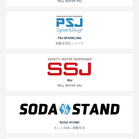
WILL WATER PSJ
PSJ-SPARKLING
炭酸水対応シリーズ
SSJ
WILL WATER SSJ
SODA STAND
もっと自由に炭酸生活